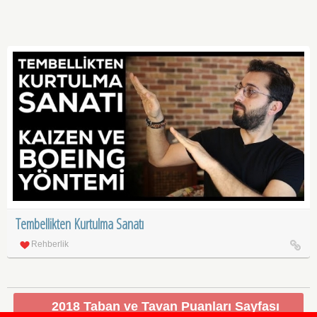
Tembellikten Kurtulma Sanatı
Rehberlik
2018 Taban ve Tavan Puanları Sayfası