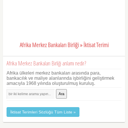
Afrika Merkez Bankaları Birliği » İktisat Terimi
Afrika Merkez Bankaları Birliği anlamı nedir?
Afrika ülkeleri merkez bankaları arasında para,
bankacılık ve maliye alanlarında işbirliğini geliştirmek
amacıyla 1968 yılında oluşturulmuş kuruluş.
Ara
İktisat Terimleri Sözlüğü Tüm Liste »