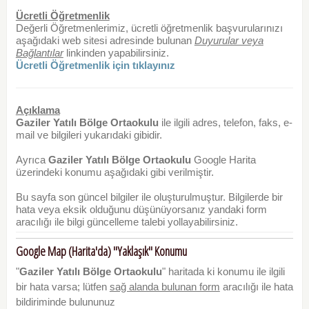
Ücretli Öğretmenlik
Değerli Öğretmenlerimiz, ücretli öğretmenlik başvurularınızı
aşağıdaki web sitesi adresinde bulunan
Duyurular veya
Bağlantılar
linkinden yapabilirsiniz.
Ücretli Öğretmenlik için tıklayınız
Açıklama
Gaziler Yatılı Bölge Ortaokulu
ile ilgili adres, telefon, faks, e-
mail ve bilgileri yukarıdaki gibidir.
Ayrıca
Gaziler Yatılı Bölge Ortaokulu
Google Harita
üzerindeki konumu aşağıdaki gibi verilmiştir.
Bu sayfa son güncel bilgiler ile oluşturulmuştur. Bilgilerde bir
hata veya eksik olduğunu düşünüyorsanız yandaki form
aracılığı ile bilgi güncelleme talebi yollayabilirsiniz.
Google Map (Harita'da) "Yaklaşık" Konumu
"
Gaziler Yatılı Bölge Ortaokulu
" haritada ki konumu ile ilgili
bir hata varsa; lütfen
sağ alanda bulunan form
aracılığı ile hata
bildiriminde bulununuz