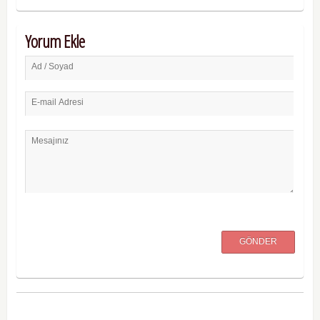
Yorum Ekle
Ad / Soyad
E-mail Adresi
Mesajınız
GÖNDER