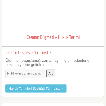
Cezanın Düşmesi » Hukuk Terimi
Cezanın Düşmesi anlamı nedir?
Ölüm, af (bağışlama), zaman aşımı gibi nedenlerle
cezanın yerine getirilmemesi.
Ara
Hukuk Terimleri Sözlüğü Tüm Liste »