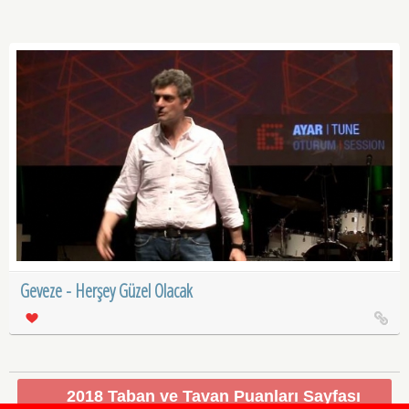
Geveze - Herşey Güzel Olacak
2018 Taban ve Tavan Puanları Sayfası