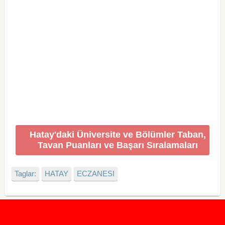
Hatay'daki Üniversite ve Bölümler Taban,
Tavan Puanları ve Başarı Sıralamaları
Taglar:
HATAY
ECZANESI
2020 Taban ve Tavan Puanları