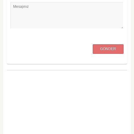
Mesajınız
GÖNDER