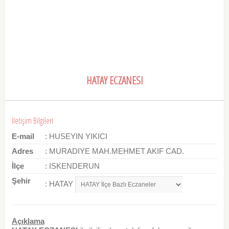
HATAY ECZANESI
İletişim Bilgileri
E-mail
: HUSEYIN YIKICI
Adres
: MURADIYE MAH.MEHMET AKIF CAD.
İlçe
: ISKENDERUN
Şehir
: HATAY
Açıklama