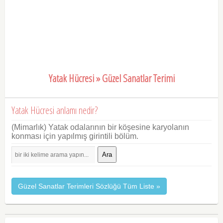
Yatak Hücresi » Güzel Sanatlar Terimi
Yatak Hücresi anlamı nedir?
(Mimarlık) Yatak odalarının bir köşesine karyolanın
konması için yapılmış girintili bölüm.
Ara
Güzel Sanatlar Terimleri Sözlüğü Tüm Liste »