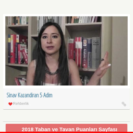
Sinav Kazandiran 5 Adim
Rehberlik
2018 Taban ve Tavan Puanları Sayfası