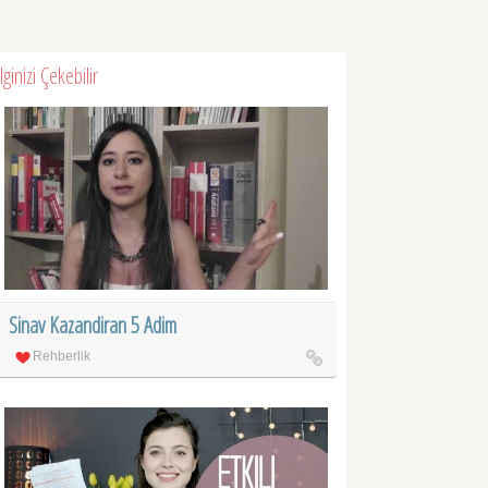
İlginizi Çekebilir
Sinav Kazandiran 5 Adim
Rehberlik