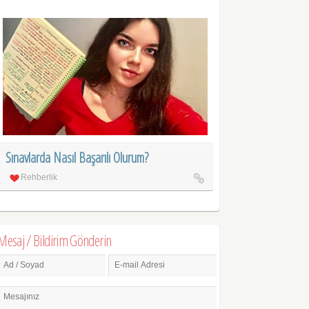
Sınavlarda Nasıl Başarılı Olurum?
Rehberlik
Mesaj / Bildirim Gönderin
Ad / Soyad
E-mail Adresi
Mesajınız