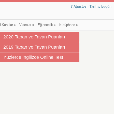
7 Ağustos - Tarihte bugün
li Konular
»
Videolar
»
Eğlencelik
»
Kütüphane
»
2020 Taban ve Tavan Puanları
2019 Taban ve Tavan Puanları
Yüzlerce İngilizce Online Test