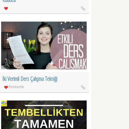
İki Verimli Ders Çalışma Tekniği
Rehberlik