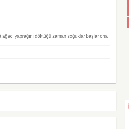
i
ut ağacı yaprağını döktüğü zaman soğuklar başlar ona