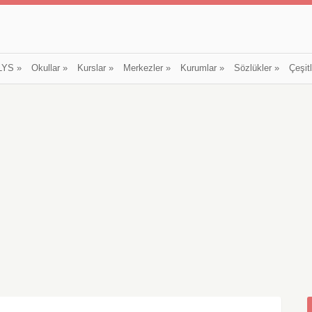
LYS
»
Okullar
»
Kurslar
»
Merkezler
»
Kurumlar
»
Sözlükler
»
Çeşit