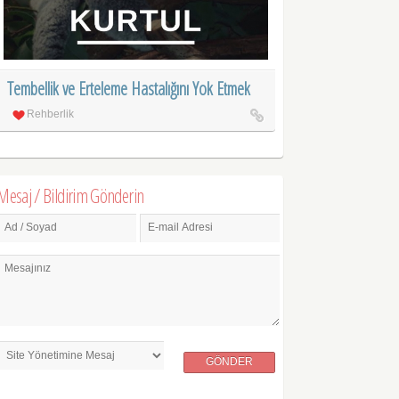
Tembellik ve Erteleme Hastalığını Yok Etmek
Rehberlik
Mesaj / Bildirim Gönderin
Ad / Soyad
E-mail Adresi
Mesajınız
GÖNDER