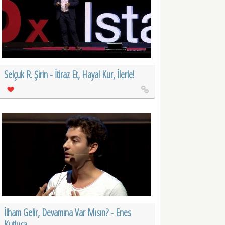
Selçuk R. Şirin - İtiraz Et, Hayal Kur, İlerle!
İlham Gelir, Devamına Var Mısın? - Enes
Kutluca