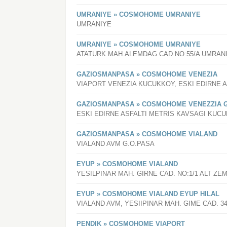
UMRANIYE » COSMOHOME UMRANIYE
UMRANIYE
UMRANIYE » COSMOHOME UMRANIYE
ATATURK MAH.ALEMDAG CAD.NO:55/A UMRAN
GAZIOSMANPASA » COSMOHOME VENEZIA
VIAPORT VENEZIA KUCUKKOY, ESKI EDIRNE A
GAZIOSMANPASA » COSMOHOME VENEZZIA 
ESKI EDIRNE ASFALTI METRIS KAVSAGI KUC
GAZIOSMANPASA » COSMOHOME VIALAND
VIALAND AVM G.O.PASA
EYUP » COSMOHOME VIALAND
YESILPINAR MAH. GIRNE CAD. NO:1/1 ALT ZEM
EYUP » COSMOHOME VIALAND EYUP HILAL
VIALAND AVM, YESIIPINAR MAH. GIME CAD. 34
PENDIK » COSMOHOME VIAPORT