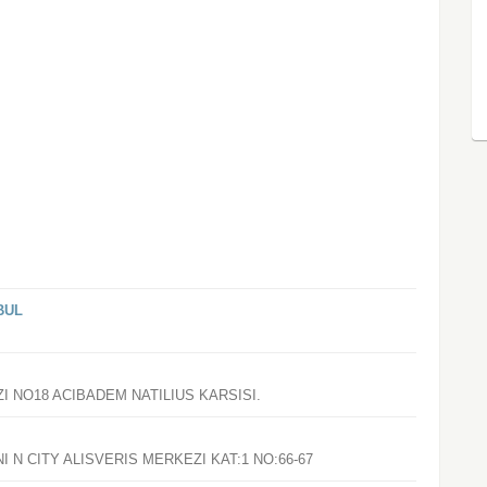
BUL
 NO18 ACIBADEM NATILIUS KARSISI.
N CITY ALISVERIS MERKEZI KAT:1 NO:66-67