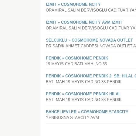
IZMIT » COSMOHOME NCITY
ORAMIRAL SALIM DERVISOGLU CAD.FUAR YANI 
IZMIT » COSMOHOME NCITY AVM IZMIT
OR AMIRAL SALIM DERVISOGLU CAD FUAR YAN
SELCUKLU » COSMOHOME NOVADA OUTLET
DR SADIK AHMET CADDESI NOVADA OUTLET 
PENDIK » COSMOHOME PENDIK
19 MAYIS CAD.BATI MAH. NO:35
PENDIK » COSMOHOME PENDIK 2. SB. HILAL
BATI MAH.19 MAYIS CAD.NO:33 PENDIK
PENDIK » COSMOHOME PENDIK HILAL
BATI MAH.19 MAYIS CAD.NO:33 PENDIK
BAHCELIEVLER » COSMOHOME STARCITY
YENIBOSNA STARCITY AVM