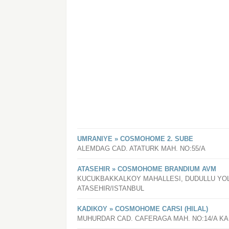
UMRANIYE » COSMOHOME 2. SUBE
ALEMDAG CAD. ATATURK MAH. NO:55/A
ATASEHIR » COSMOHOME BRANDIUM AVM
KUCUKBAKKALKOY MAHALLESI, DUDULLU YOL
ATASEHIR/ISTANBUL
KADIKOY » COSMOHOME CARSI (HILAL)
MUHURDAR CAD. CAFERAGA MAH. NO:14/A KA