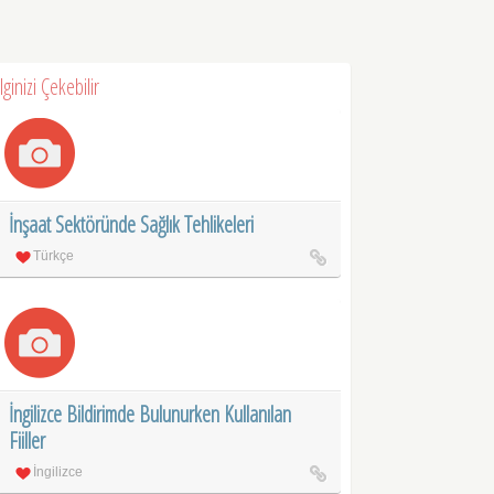
İlginizi Çekebilir
İnşaat Sektöründe Sağlık Tehlikeleri
Türkçe
İngilizce Bildirimde Bulunurken Kullanılan
Fiiller
İngilizce