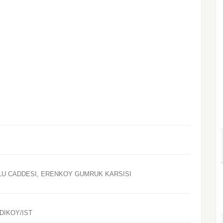
U CADDESI, ERENKOY GUMRUK KARSISI
DIKOY/IST