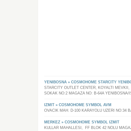
YENIBOSNA » COSMOHOME STARCITY YENIB
STARCITY OUTLET CENTER, KOYALTI MEVKI
SOKAK NO:2 MAGAZA NO: B-64A YENIBOSNA/
IZMIT » COSMOHOME SYMBOL AVM
OVACIK MAH. D-100 KARAYOLU UZERI NO:34 
MERKEZ » COSMOHOME SYMBOL IZMIT
KULLAR MAHALLESI, FF BLOK 42 NOLU MAGAZ