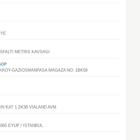
IYE
SFALTI METRIS KAVSAGI
GOP
UKKOY-GAZIOSMANPASA MAGAZA NO: 1BK58
IN KAT 1 ZK38 VIALAND AVM
065 EYUP / ISTANBUL