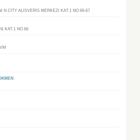
N CITY ALISVERIS MERKEZI KAT:1 NO:66-67
I KAT:1 NO:66
AVM
 OKMEN