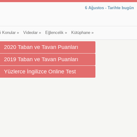
6 Ağustos - Tarihte bugün
li Konular
»
Videolar
»
Eğlencelik
»
Kütüphane
»
2020 Taban ve Tavan Puanları
2019 Taban ve Tavan Puanları
Yüzlerce İngilizce Online Test