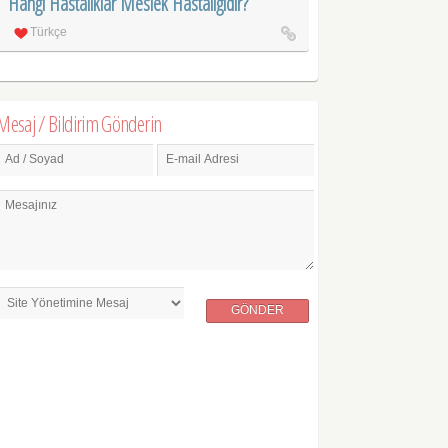
Hangi Hastalıklar Meslek Hastalığıdır?
Türkçe
Mesaj / Bildirim Gönderin
Ad / Soyad
E-mail Adresi
Mesajınız
GÖNDER