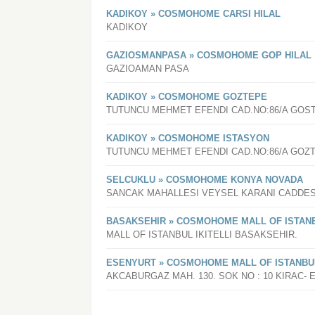
KADIKOY » COSMOHOME CARSI HILAL
KADIKOY
GAZIOSMANPASA » COSMOHOME GOP HILAL
GAZIOAMAN PASA
KADIKOY » COSMOHOME GOZTEPE
TUTUNCU MEHMET EFENDI CAD.NO:86/A GOS
KADIKOY » COSMOHOME ISTASYON
TUTUNCU MEHMET EFENDI CAD.NO:86/A GOZ
SELCUKLU » COSMOHOME KONYA NOVADA
SANCAK MAHALLESI VEYSEL KARANI CADDESI
BASAKSEHIR » COSMOHOME MALL OF ISTAN
MALL OF ISTANBUL IKITELLI BASAKSEHIR.
ESENYURT » COSMOHOME MALL OF ISTANBU
AKCABURGAZ MAH. 130. SOK NO : 10 KIRAC- 