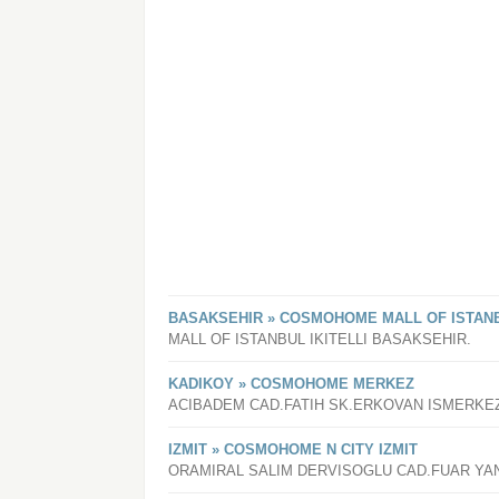
BASAKSEHIR » COSMOHOME MALL OF ISTAN
MALL OF ISTANBUL IKITELLI BASAKSEHIR.
KADIKOY » COSMOHOME MERKEZ
ACIBADEM CAD.FATIH SK.ERKOVAN ISMERKEZI
IZMIT » COSMOHOME N CITY IZMIT
ORAMIRAL SALIM DERVISOGLU CAD.FUAR YANI 