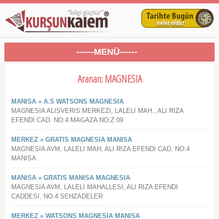
------MENÜ------
Aranan: MAGNESIA
MANISA » A.S WATSONS MAGNESIA
MAGNESIA ALISVERIS MERKEZI, LALELI MAH., ALI RIZA
EFENDI CAD. NO:4 MAGAZA NO:Z 09
MERKEZ » GRATIS MAGNESIA MANISA
MAGNESIA AVM, LALELI MAH, ALI RIZA EFENDI CAD, NO:4
MANISA
MANISA » GRATIS MANISA MAGNESIA
MAGNESIA AVM, LALELI MAHALLESI, ALI RIZA EFENDI
CADDESI, NO:4 SEHZADELER
MERKEZ » WATSONS MAGNESIA MANISA