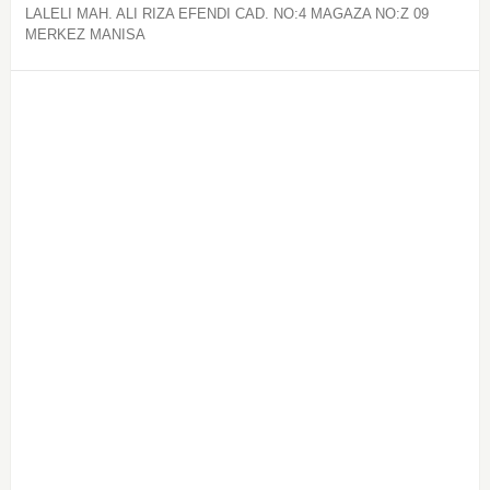
LALELI MAH. ALI RIZA EFENDI CAD. NO:4 MAGAZA NO:Z 09
MERKEZ MANISA