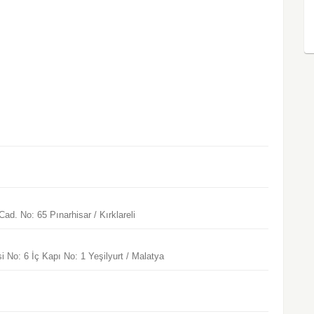
. No: 65 Pınarhisar / Kırklareli
 No: 6 İç Kapı No: 1 Yeşilyurt / Malatya