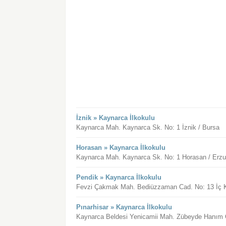
İznik » Kaynarca İlkokulu
Kaynarca Mah. Kaynarca Sk. No: 1 İznik / Bursa
Horasan » Kaynarca İlkokulu
Kaynarca Mah. Kaynarca Sk. No: 1 Horasan / Erz
Pendik » Kaynarca İlkokulu
Fevzi Çakmak Mah. Bediüzzaman Cad. No: 13 İç Ka
Pınarhisar » Kaynarca İlkokulu
Kaynarca Beldesi Yenicamii Mah. Zübeyde Hanım Cad