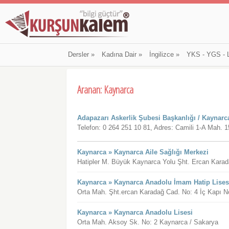
Dersler
»
Kadına Dair
»
İngilizce
»
YKS - YGS - 
Aranan: Kaynarca
Adapazarı Askerlik Şubesi Başkanlığı / Kaynarc
Telefon: 0 264 251 10 81, Adres: Camili 1-A Mah.
Kaynarca » Kaynarca Aile Sağlığı Merkezi
Hatipler M. Büyük Kaynarca Yolu Şht. Ercan Kara
Kaynarca » Kaynarca Anadolu İmam Hatip Lises
Orta Mah. Şht.ercan Karadağ Cad. No: 4 İç Kapı N
Kaynarca » Kaynarca Anadolu Lisesi
Orta Mah. Aksoy Sk. No: 2 Kaynarca / Sakarya