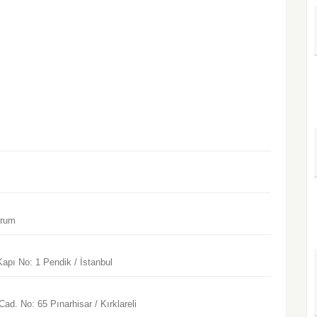
urum
pı No: 1 Pendik / İstanbul
. No: 65 Pınarhisar / Kırklareli