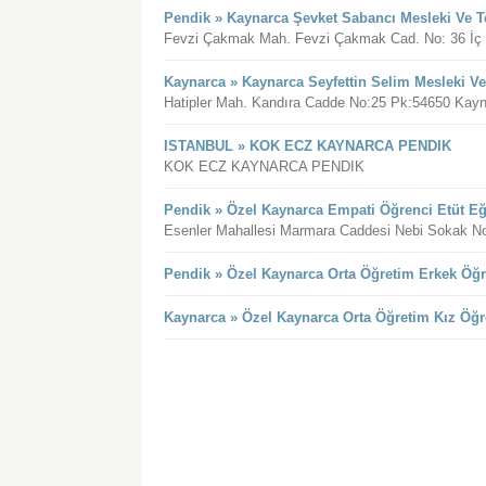
Pendik » Kaynarca Şevket Sabancı Mesleki Ve T
Fevzi Çakmak Mah. Fevzi Çakmak Cad. No: 36 İç K
Kaynarca » Kaynarca Seyfettin Selim Mesleki Ve
Hatipler Mah. Kandıra Cadde No:25 Pk:54650 Kayn
ISTANBUL » KOK ECZ KAYNARCA PENDIK
KOK ECZ KAYNARCA PENDIK
Pendik » Özel Kaynarca Empati Öğrenci Etüt Eğ
Esenler Mahallesi Marmara Caddesi Nebi Sokak No:
Pendik » Özel Kaynarca Orta Öğretim Erkek Öğ
Kaynarca » Özel Kaynarca Orta Öğretim Kız Öğ