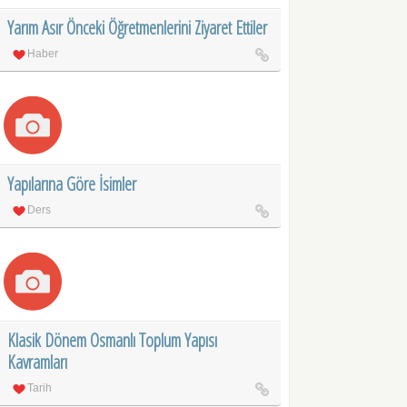
Yarım Asır Önceki Öğretmenlerini Ziyaret Ettiler
Haber
Yapılarına Göre İsimler
Ders
Klasik Dönem Osmanlı Toplum Yapısı
Kavramları
Tarih