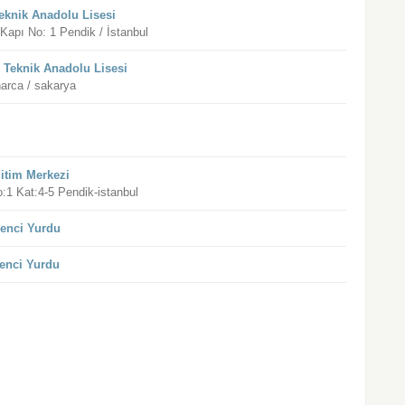
eknik Anadolu Lisesi
apı No: 1 Pendik / İstanbul
 Teknik Anadolu Lisesi
arca / sakarya
itim Merkezi
1 Kat:4-5 Pendik-istanbul
renci Yurdu
renci Yurdu