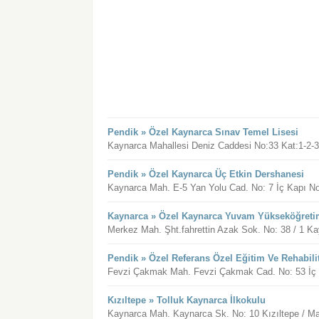
Pendik » Özel Kaynarca Sınav Temel Lisesi
Kaynarca Mahallesi Deniz Caddesi No:33 Kat:1-2-3
Pendik » Özel Kaynarca Üç Etkin Dershanesi
Kaynarca Mah. E-5 Yan Yolu Cad. No: 7 İç Kapı No:
Kaynarca » Özel Kaynarca Yuvam Yükseköğreti
Merkez Mah. Şht.fahrettin Azak Sok. No: 38 / 1 Ka
Pendik » Özel Referans Özel Eğitim Ve Rehabili
Fevzi Çakmak Mah. Fevzi Çakmak Cad. No: 53 İç K
Kızıltepe » Tolluk Kaynarca İlkokulu
Kaynarca Mah. Kaynarca Sk. No: 10 Kızıltepe / Ma