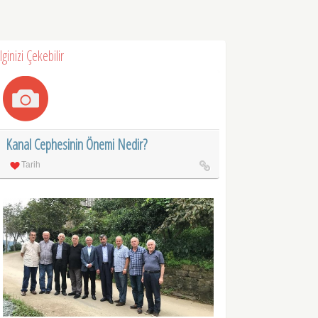
İlginizi Çekebilir
Kanal Cephesinin Önemi Nedir?
Tarih