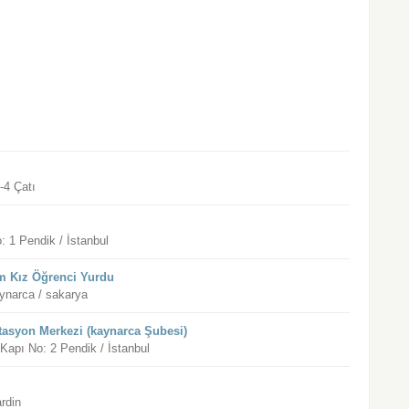
-4 Çatı
 1 Pendik / İstanbul
m Kız Öğrenci Yurdu
ynarca / sakarya
tasyon Merkezi (kaynarca Şubesi)
apı No: 2 Pendik / İstanbul
rdin