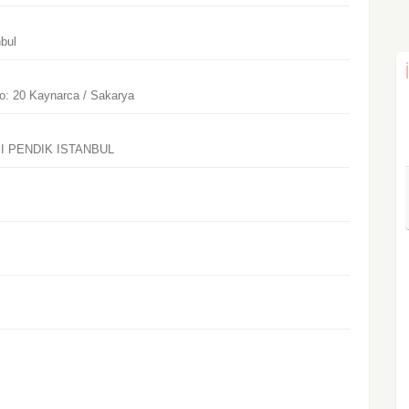
bul
No: 20 Kaynarca / Sakarya
I PENDIK ISTANBUL