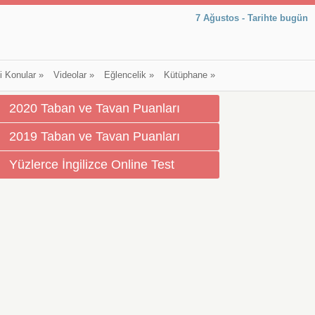
7 Ağustos - Tarihte bugün
li Konular
»
Videolar
»
Eğlencelik
»
Kütüphane
»
2020 Taban ve Tavan Puanları
2019 Taban ve Tavan Puanları
Yüzlerce İngilizce Online Test