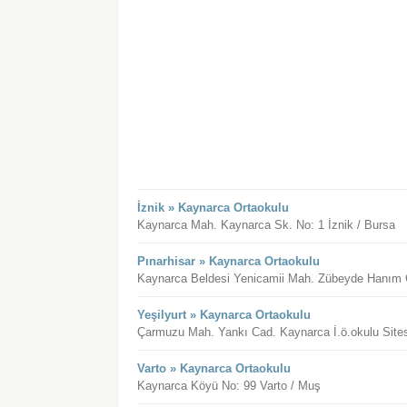
İznik » Kaynarca Ortaokulu
Kaynarca Mah. Kaynarca Sk. No: 1 İznik / Bursa
Pınarhisar » Kaynarca Ortaokulu
Kaynarca Beldesi Yenicamii Mah. Zübeyde Hanım Cad
Yeşilyurt » Kaynarca Ortaokulu
Çarmuzu Mah. Yankı Cad. Kaynarca İ.ö.okulu Sitesi
Varto » Kaynarca Ortaokulu
Kaynarca Köyü No: 99 Varto / Muş