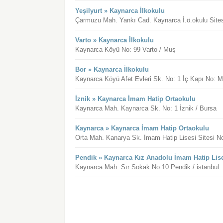
Yeşilyurt » Kaynarca İlkokulu
Çarmuzu Mah. Yankı Cad. Kaynarca İ.ö.okulu Sitesi
Varto » Kaynarca İlkokulu
Kaynarca Köyü No: 99 Varto / Muş
Bor » Kaynarca İlkokulu
Kaynarca Köyü Afet Evleri Sk. No: 1 İç Kapı No: M
İznik » Kaynarca İmam Hatip Ortaokulu
Kaynarca Mah. Kaynarca Sk. No: 1 İznik / Bursa
Kaynarca » Kaynarca İmam Hatip Ortaokulu
Orta Mah. Kanarya Sk. İmam Hatip Lisesi Sitesi N
Pendik » Kaynarca Kız Anadolu İmam Hatip Lis
Kaynarca Mah. Sır Sokak No:10 Pendik / istanbul