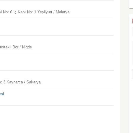
 No: 6 İç Kapı No: 1 Yeşilyurt / Malatya
üstakil Bor / Niğde
o: 3 Kaynarca / Sakarya
esi