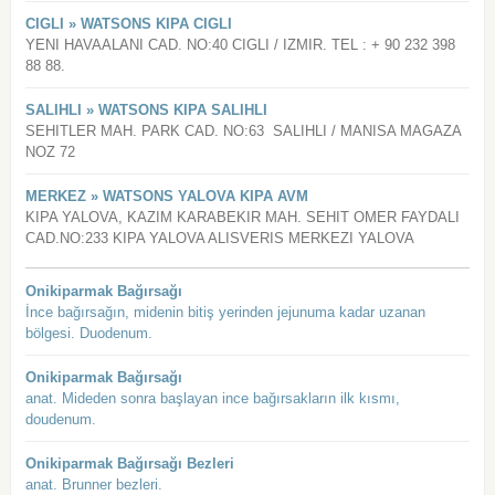
CIGLI » WATSONS KIPA CIGLI
YENI HAVAALANI CAD. NO:40 CIGLI / IZMIR. TEL : + 90 232 398
88 88.
SALIHLI » WATSONS KIPA SALIHLI
SEHITLER MAH. PARK CAD. NO:63 SALIHLI / MANISA MAGAZA
NOZ 72
MERKEZ » WATSONS YALOVA KIPA AVM
KIPA YALOVA, KAZIM KARABEKIR MAH. SEHIT OMER FAYDALI
CAD.NO:233 KIPA YALOVA ALISVERIS MERKEZI YALOVA
Onikiparmak Bağırsağı
İnce bağırsağın, midenin bitiş yerinden jejunuma kadar uzanan
bölgesi. Duodenum.
Onikiparmak Bağırsağı
anat. Mideden sonra başlayan ince bağırsakların ilk kısmı,
doudenum.
Onikiparmak Bağırsağı Bezleri
anat. Brunner bezleri.