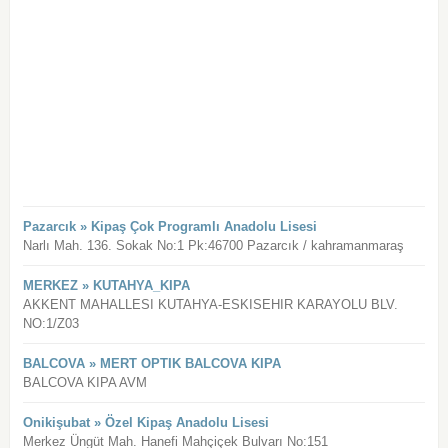
Pazarcık » Kipaş Çok Programlı Anadolu Lisesi
Narlı Mah. 136. Sokak No:1 Pk:46700 Pazarcık / kahramanmaraş
MERKEZ » KUTAHYA_KIPA
AKKENT MAHALLESI KUTAHYA-ESKISEHIR KARAYOLU BLV.
NO:1/Z03
BALCOVA » MERT OPTIK BALCOVA KIPA
BALCOVA KIPA AVM
Onikişubat » Özel Kipaş Anadolu Lisesi
Merkez Üngüt Mah. Hanefi Mahçiçek Bulvarı No:151