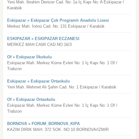
Yeni Mah. İbrahim Denizer Cad. No: 1a İç Kapı No: A Eskipazar /
Karabük
Eskipazar » Eskipazar Çok Programlı Anadolu Lisesi
Merkez Mah. İnönü Cad. No: 131 Eskipazar / Karabük
ESKIPAZAR » ESKIPAZAR ECZANESI
MERKEZ MAH.CAMI CAD.NO:16/3
Of » Eskipazar İlkokulu
Eskipazar Mah. Merkez Küme Evleri No: 1 İç Kapı No: 1 Of /
Trabzon
Eskipazar » Eskipazar Ortaokulu
Yeni Mah. Mehmet Ali Şahin Cad. No: 1 Eskipazar / Karabük
Of » Eskipazar Ortaokulu
Eskipazar Mah. Merkez Küme Evleri No: 1 İç Kapı No: 1 Of /
Trabzon
BORNOVA » FORUM_BORNOVA_KIPA
KAZIM DIRIK MAH. 372 SOK. NO:10 BORNOVA/IZMIR