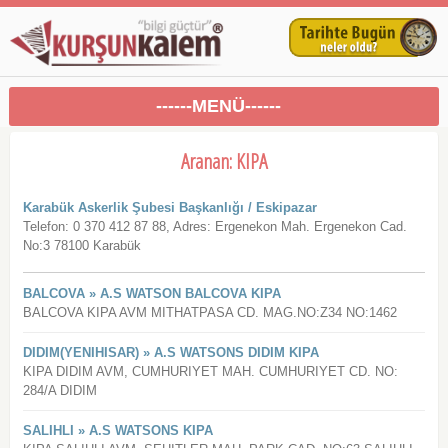
------MENÜ------
Aranan: KIPA
Karabük Askerlik Şubesi Başkanlığı / Eskipazar
Telefon: 0 370 412 87 88, Adres: Ergenekon Mah. Ergenekon Cad.
No:3 78100 Karabük
BALCOVA » A.S WATSON BALCOVA KIPA
BALCOVA KIPA AVM MITHATPASA CD. MAG.NO:Z34 NO:1462
DIDIM(YENIHISAR) » A.S WATSONS DIDIM KIPA
KIPA DIDIM AVM, CUMHURIYET MAH. CUMHURIYET CD. NO:
284/A DIDIM
SALIHLI » A.S WATSONS KIPA