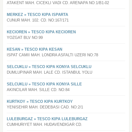
ATAKENT MAH. CICEKLI VADI CD. ARENAPA NO:1/B1-02
MERKEZ » TESCO KIPA ISPARTA
CUNUR MAH. 102. CD. NO:167/171
KECIOREN » TESCO KIPA KECIOREN
YOZGAT BLV NO:99
KESAN » TESCO KIPA KESAN
ISPAT CAMII MAH. LONDRA ASFALTI UZERI NO:78
SELCUKLU » TESCO KIPA KONYA SELCUKLU
DUMLUPINAR MAH. LALE CD. ISTANBUL YOLU
SELCUKLU » TESCO KIPA KONYA SILLE
AKINCILAR MAH. SILLE CD. NO:84
KURTKOY » TESCO KIPA KURTKOY
YENISEHIR MAH. DEDEBASI CAD. NO:2/1
LULEBURGAZ » TESCO KIPA LULEBURGAZ
CUMHURIYET MAH. HUDAVENDIGAR CD.