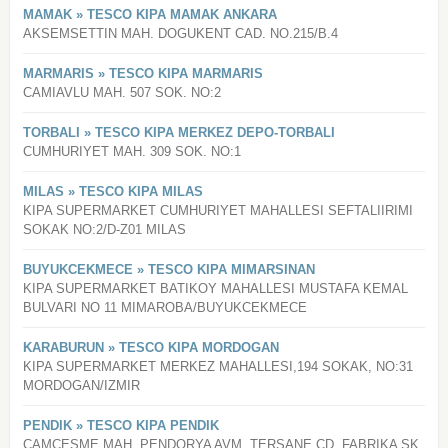
MAMAK » TESCO KIPA MAMAK ANKARA
AKSEMSETTIN MAH. DOGUKENT CAD. NO.215/B.4
MARMARIS » TESCO KIPA MARMARIS
CAMIAVLU MAH. 507 SOK. NO:2
TORBALI » TESCO KIPA MERKEZ DEPO-TORBALI
CUMHURIYET MAH. 309 SOK. NO:1
MILAS » TESCO KIPA MILAS
KIPA SUPERMARKET CUMHURIYET MAHALLESI SEFTALIIRIMI
SOKAK NO:2/D-Z01 MILAS
BUYUKCEKMECE » TESCO KIPA MIMARSINAN
KIPA SUPERMARKET BATIKOY MAHALLESI MUSTAFA KEMAL
BULVARI NO 11 MIMAROBA/BUYUKCEKMECE
KARABURUN » TESCO KIPA MORDOGAN
KIPA SUPERMARKET MERKEZ MAHALLESI,194 SOKAK, NO:31
MORDOGAN/IZMIR
PENDIK » TESCO KIPA PENDIK
CAMCESME MAH. PENDORYA AVM. TERSANE CD. FABRIKA SK.