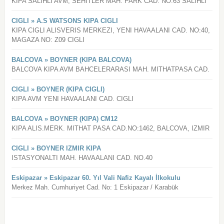
KIPA SALIHLI AVM, SEHITLER MAH. PARK CAD. NO:63 SALIHLI
CIGLI » A.S WATSONS KIPA CIGLI
KIPA CIGLI ALISVERIS MERKEZI, YENI HAVAALANI CAD. NO:40,
MAGAZA NO: Z09 CIGLI
BALCOVA » BOYNER (KIPA BALCOVA)
BALCOVA KIPA AVM BAHCELERARASI MAH. MITHATPASA CAD.
CIGLI » BOYNER (KIPA CIGLI)
KIPA AVM YENI HAVAALANI CAD. CIGLI
BALCOVA » BOYNER (KIPA) CM12
KIPA ALIS.MERK. MITHAT PASA CAD.NO:1462, BALCOVA, IZMIR
CIGLI » BOYNER IZMIR KIPA
ISTASYONALTI MAH. HAVAALANI CAD. NO.40
Eskipazar » Eskipazar 60. Yıl Vali Nafiz Kayalı İlkokulu
Merkez Mah. Cumhuriyet Cad. No: 1 Eskipazar / Karabük