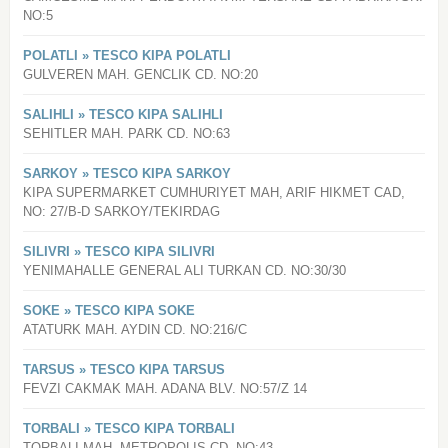
NO:5
POLATLI » TESCO KIPA POLATLI
GULVEREN MAH. GENCLIK CD. NO:20
SALIHLI » TESCO KIPA SALIHLI
SEHITLER MAH. PARK CD. NO:63
SARKOY » TESCO KIPA SARKOY
KIPA SUPERMARKET CUMHURIYET MAH, ARIF HIKMET CAD,
NO: 27/B-D SARKOY/TEKIRDAG
SILIVRI » TESCO KIPA SILIVRI
YENIMAHALLE GENERAL ALI TURKAN CD. NO:30/30
SOKE » TESCO KIPA SOKE
ATATURK MAH. AYDIN CD. NO:216/C
TARSUS » TESCO KIPA TARSUS
FEVZI CAKMAK MAH. ADANA BLV. NO:57/Z 14
TORBALI » TESCO KIPA TORBALI
TORBALI MAH. METROPOLIS CD. NO:43