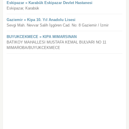
Eskipazar » Karabük Eskipazar Devlet Hastanesi
Eskipazar, Karabük
Gaziemir » Kipa 10. Yıl Anadolu Lisesi
Sevgi Mah. Nevvar Salih İşgören Cad. No: 8 Gaziemir / İzmir
BUYUKCEKMECE » KIPA MIMARSINAN
BATIKOY MAHALLESI MUSTAFA KEMAL BULVARI NO 11
MIMAROBA/BUYUKCEKMECE