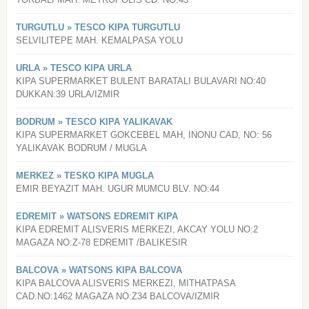
TURGUTLU » TESCO KIPA TURGUTLU
SELVILITEPE MAH. KEMALPASA YOLU
URLA » TESCO KIPA URLA
KIPA SUPERMARKET BULENT BARATALI BULAVARI NO:40
DUKKAN:39 URLA/IZMIR
BODRUM » TESCO KIPA YALIKAVAK
KIPA SUPERMARKET GOKCEBEL MAH, INONU CAD, NO: 56
YALIKAVAK BODRUM / MUGLA
MERKEZ » TESKO KIPA MUGLA
EMIR BEYAZIT MAH. UGUR MUMCU BLV. NO:44
EDREMIT » WATSONS EDREMIT KIPA
KIPA EDREMIT ALISVERIS MERKEZI, AKCAY YOLU NO:2
MAGAZA NO:Z-78 EDREMIT /BALIKESIR
BALCOVA » WATSONS KIPA BALCOVA
KIPA BALCOVA ALISVERIS MERKEZI, MITHATPASA
CAD.NO:1462 MAGAZA NO:Z34 BALCOVA/IZMIR