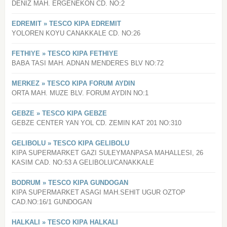
DENIZ MAH. ERGENEKON CD. NO:2
EDREMIT » TESCO KIPA EDREMIT
YOLOREN KOYU CANAKKALE CD. NO:26
FETHIYE » TESCO KIPA FETHIYE
BABA TASI MAH. ADNAN MENDERES BLV NO:72
MERKEZ » TESCO KIPA FORUM AYDIN
ORTA MAH. MUZE BLV. FORUM AYDIN NO:1
GEBZE » TESCO KIPA GEBZE
GEBZE CENTER YAN YOL CD. ZEMIN KAT 201 NO:310
GELIBOLU » TESCO KIPA GELIBOLU
KIPA SUPERMARKET GAZI SULEYMANPASA MAHALLESI, 26
KASIM CAD. NO:53 A GELIBOLU/CANAKKALE
BODRUM » TESCO KIPA GUNDOGAN
KIPA SUPERMARKET ASAGI MAH.SEHIT UGUR OZTOP
CAD.NO:16/1 GUNDOGAN
HALKALI » TESCO KIPA HALKALI