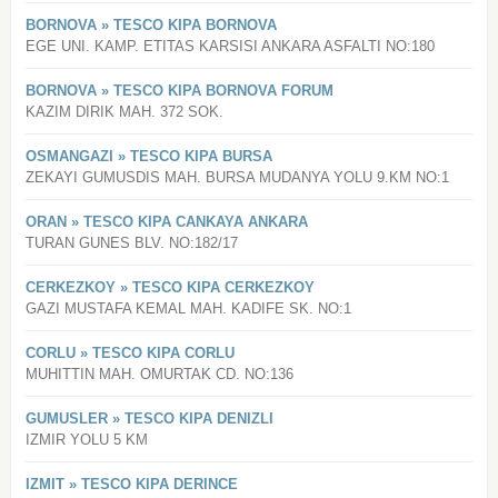
BORNOVA » TESCO KIPA BORNOVA
EGE UNI. KAMP. ETITAS KARSISI ANKARA ASFALTI NO:180
BORNOVA » TESCO KIPA BORNOVA FORUM
KAZIM DIRIK MAH. 372 SOK.
OSMANGAZI » TESCO KIPA BURSA
ZEKAYI GUMUSDIS MAH. BURSA MUDANYA YOLU 9.KM NO:1
ORAN » TESCO KIPA CANKAYA ANKARA
TURAN GUNES BLV. NO:182/17
CERKEZKOY » TESCO KIPA CERKEZKOY
GAZI MUSTAFA KEMAL MAH. KADIFE SK. NO:1
CORLU » TESCO KIPA CORLU
MUHITTIN MAH. OMURTAK CD. NO:136
GUMUSLER » TESCO KIPA DENIZLI
IZMIR YOLU 5 KM
IZMIT » TESCO KIPA DERINCE