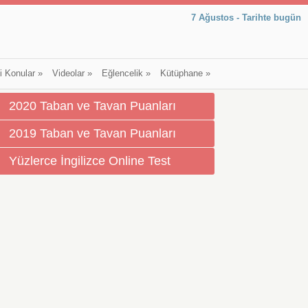
7 Ağustos - Tarihte bugün
li Konular
»
Videolar
»
Eğlencelik
»
Kütüphane
»
2020 Taban ve Tavan Puanları
2019 Taban ve Tavan Puanları
Yüzlerce İngilizce Online Test