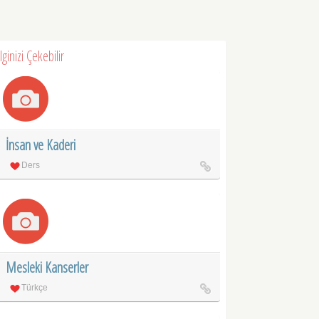
İlginizi Çekebilir
İnsan ve Kaderi
Ders
Mesleki Kanserler
Türkçe