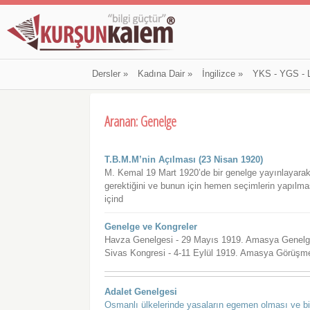
Dersler
»
Kadına Dair
»
İngilizce
»
YKS - YGS - 
Aranan: Genelge
T.B.M.M’nin Açılması (23 Nisan 1920)
M. Kemal 19 Mart 1920’de bir genelge yayınlayarak 
gerektiğini ve bunun için hemen seçimlerin yapılmas
içind
Genelge ve Kongreler
Havza Genelgesi - 29 Mayıs 1919. Amasya Genelge
Sivas Kongresi - 4-11 Eylül 1919. Amasya Görüşme
Adalet Genelgesi
Osmanlı ülkelerinde yasaların egemen olması ve b