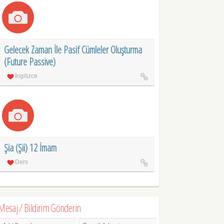
Gelecek Zaman İle Pasif Cümleler Oluşturma
(Future Passive)
İngilizce
Şia (Şii) 12 İmam
Ders
Mesaj / Bildirim Gönderin