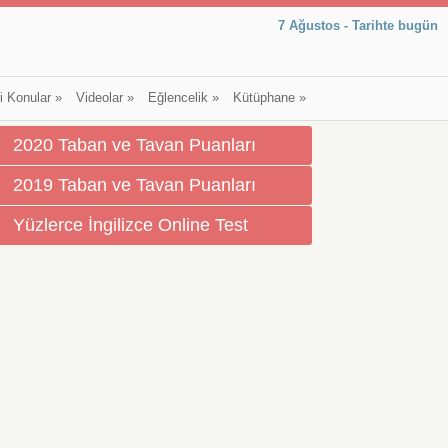
7 Ağustos - Tarihte bugün
li Konular
»
Videolar
»
Eğlencelik
»
Kütüphane
»
2020 Taban ve Tavan Puanları
2019 Taban ve Tavan Puanları
Yüzlerce İngilizce Online Test