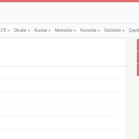
LYS
»
Okullar
»
Kurslar
»
Merkezler
»
Kurumlar
»
Sözlükler
»
Çeşit