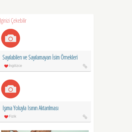
İlginizi Çekebilir
Sayılabilen ve Sayılamayan İsim Örnekleri
İngilizce
Işıma Yoluyla Isının Aktarılması
Fizik