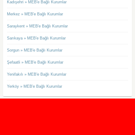
Kadışehri » MEB'e Bağlı Kurumlar
Merkez » MEB'e Bağlı Kurumlar
Saraykent » MEB'e Bağlı Kurumlar
Sarıkaya » MEB'e Bağlı Kurumlar
Sorgun » MEB'e Bağlı Kurumlar
Şefaatli » MEB'e Bağlı Kurumlar
Yenifakılı » MEB'e Bağlı Kurumlar
Yerköy » MEB'e Bağlı Kurumlar
2020 Taban ve Tavan Puanları
2019 Taban ve Tavan Puanları
Yüzlerce İngilizce Online Test