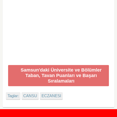
Samsun'daki Üniversite ve Bölümler
Taban, Tavan Puanları ve Başarı
Sıralamaları
Taglar:
CANSU
ECZANESI