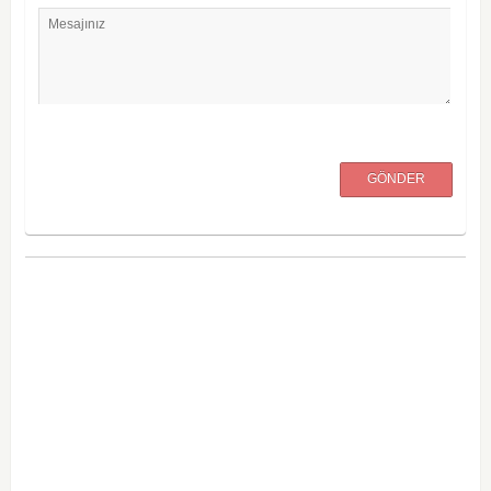
Mesajınız
GÖNDER