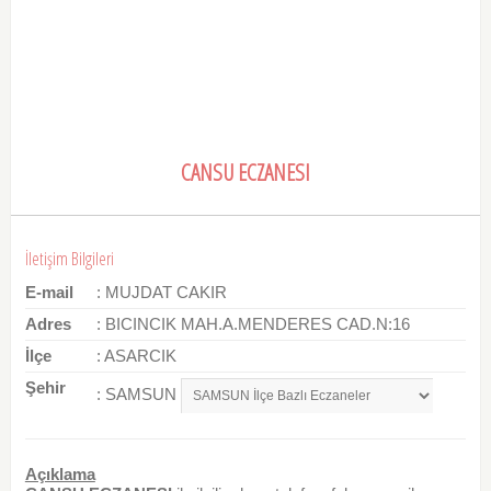
CANSU ECZANESI
İletişim Bilgileri
E-mail
: MUJDAT CAKIR
Adres
: BICINCIK MAH.A.MENDERES CAD.N:16
İlçe
: ASARCIK
Şehir
: SAMSUN
Açıklama