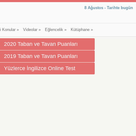
8 Ağustos - Tarihte bugün
li Konular
»
Videolar
»
Eğlencelik
»
Kütüphane
»
2020 Taban ve Tavan Puanları
2019 Taban ve Tavan Puanları
Yüzlerce İngilizce Online Test