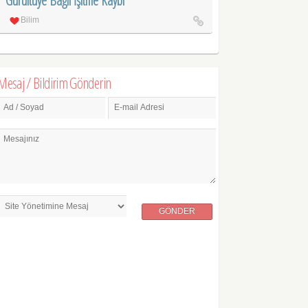
Gürültüye Bağlı İşitme Kaybı
Bilim
Mesaj / Bildirim Gönderin
Ad / Soyad
E-mail Adresi
Mesajınız
GÖNDER