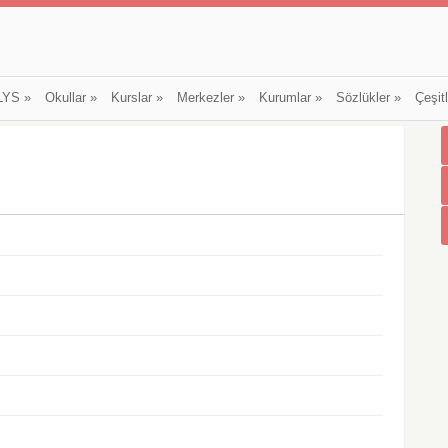
LYS
»
Okullar
»
Kurslar
»
Merkezler
»
Kurumlar
»
Sözlükler
»
Çeşit