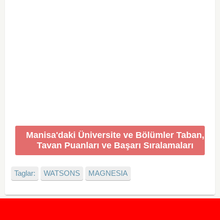
Manisa'daki Üniversite ve Bölümler Taban,
Tavan Puanları ve Başarı Sıralamaları
Taglar:
WATSONS
MAGNESIA
2020 Taban ve Tavan Puanları