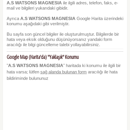
A.S WATSONS MAGNESIA
ile ilgili adres, telefon, faks, e-
mail ve bilgileri yukarıdaki gibidir.
Ayrıca
A.S WATSONS MAGNESIA
Google Harita üzerindeki
konumu aşağıdaki gibi verilmiştir.
Bu sayfa son güncel bilgiler ile oluşturulmuştur. Bilgilerde bir
hata veya eksik olduğunu düşünüyorsanız yandaki form
aracılığı ile bilgi güncelleme talebi yollayabilirsiniz.
Google Map (Harita'da) "Yaklaşık" Konumu
"
A.S WATSONS MAGNESIA
" haritada ki konumu ile ilgili bir
hata varsa; lütfen
sağ alanda bulunan form
aracılığı ile hata
bildiriminde bulununuz