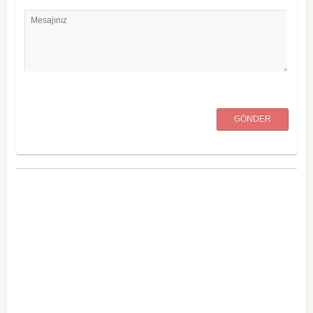
Mesajınız
GÖNDER