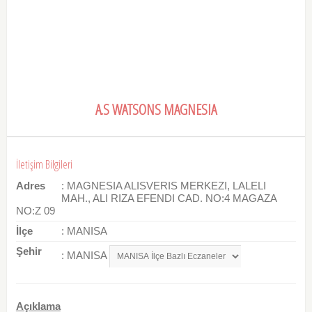
A.S WATSONS MAGNESIA
İletişim Bilgileri
Adres
: MAGNESIA ALISVERIS MERKEZI, LALELI
MAH., ALI RIZA EFENDI CAD. NO:4 MAGAZA
NO:Z 09
İlçe
: MANISA
Şehir
: MANISA
Açıklama