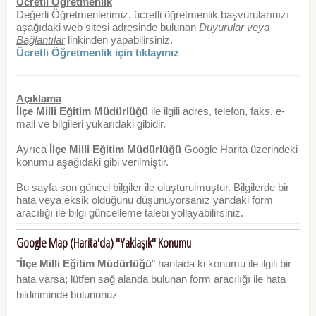
Ücretli Öğretmenlik
Değerli Öğretmenlerimiz, ücretli öğretmenlik başvurularınızı
aşağıdaki web sitesi adresinde bulunan
Duyurular veya
Bağlantılar
linkinden yapabilirsiniz.
Ücretli Öğretmenlik için tıklayınız
Açıklama
İlçe Milli Eğitim Müdürlüğü
ile ilgili adres, telefon, faks, e-
mail ve bilgileri yukarıdaki gibidir.
Ayrıca
İlçe Milli Eğitim Müdürlüğü
Google Harita üzerindeki
konumu aşağıdaki gibi verilmiştir.
Bu sayfa son güncel bilgiler ile oluşturulmuştur. Bilgilerde bir
hata veya eksik olduğunu düşünüyorsanız yandaki form
aracılığı ile bilgi güncelleme talebi yollayabilirsiniz.
Google Map (Harita'da) "Yaklaşık" Konumu
"
İlçe Milli Eğitim Müdürlüğü
" haritada ki konumu ile ilgili bir
hata varsa; lütfen
sağ alanda bulunan form
aracılığı ile hata
bildiriminde bulununuz