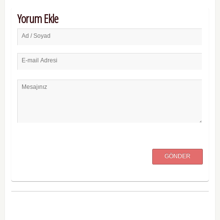
Yorum Ekle
Ad / Soyad
E-mail Adresi
Mesajınız
GÖNDER