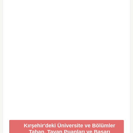
Kırşehir'deki Üniversite ve Bölümler
Taban, Tavan Puanları ve Başarı