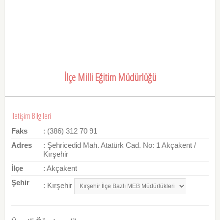
İlçe Milli Eğitim Müdürlüğü
İletişim Bilgileri
Faks
: (386) 312 70 91
Adres
: Şehricedid Mah. Atatürk Cad. No: 1 Akçakent /
Kırşehir
İlçe
: Akçakent
Şehir
: Kırşehir