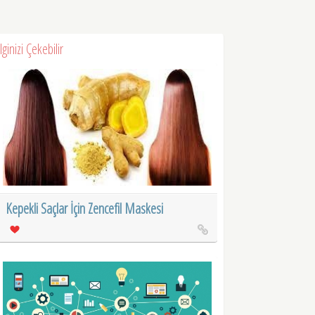
İlginizi Çekebilir
Kepekli Saçlar İçin Zencefil Maskesi