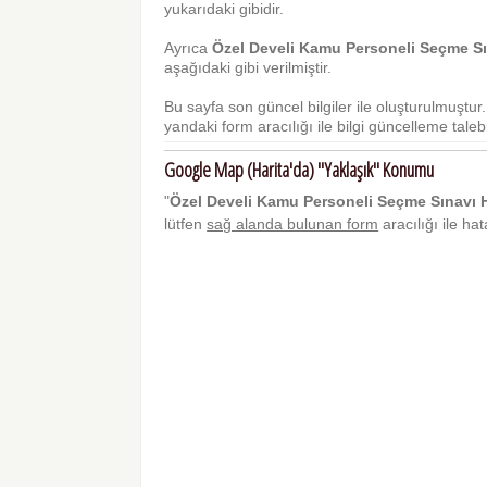
yukarıdaki gibidir.
Ayrıca
Özel Develi Kamu Personeli Seçme Sı
aşağıdaki gibi verilmiştir.
Bu sayfa son güncel bilgiler ile oluşturulmuştu
yandaki form aracılığı ile bilgi güncelleme talebi 
Google Map (Harita'da) "Yaklaşık" Konumu
"
Özel Develi Kamu Personeli Seçme Sınavı H
lütfen
sağ alanda bulunan form
aracılığı ile ha