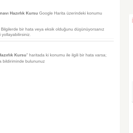
navı Hazırlık Kursu
Google Harita üzerindeki konumu
r. Bilgilerde bir hata veya eksik olduğunu düşünüyorsanız
yollayabilirsiniz.
azırlık Kursu
" haritada ki konumu ile ilgili bir hata varsa;
ta bildiriminde bulununuz