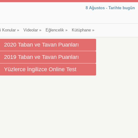
8 Ağustos - Tarihte bugün
li Konular
»
Videolar
»
Eğlencelik
»
Kütüphane
»
2020 Taban ve Tavan Puanları
2019 Taban ve Tavan Puanları
Yüzlerce İngilizce Online Test