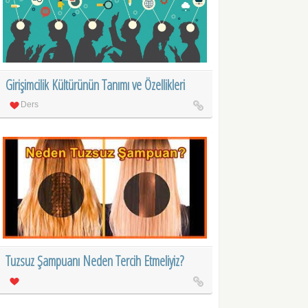
Girişimcilik Kültürünün Tanımı ve Özellikleri
Ders
Tuzsuz Şampuanı Neden Tercih Etmeliyiz?