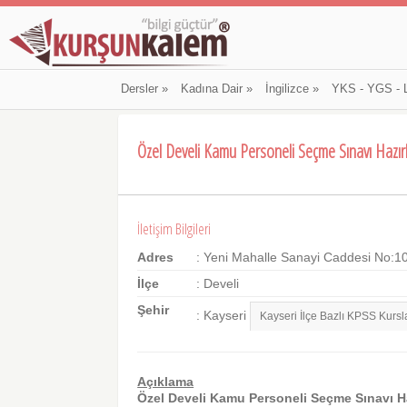
Dersler
»
Kadına Dair
»
İngilizce
»
YKS - YGS - 
Özel Develi Kamu Personeli Seçme Sınavı Hazır
İletişim Bilgileri
Adres
: Yeni Mahalle Sanayi Caddesi No:1
İlçe
: Develi
Şehir
: Kayseri
Açıklama
Özel Develi Kamu Personeli Seçme Sınavı Ha