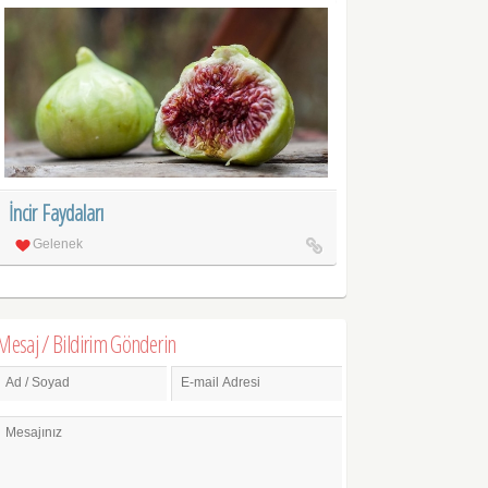
İncir Faydaları
Gelenek
Mesaj / Bildirim Gönderin
Ad / Soyad
E-mail Adresi
Mesajınız