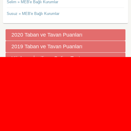
Selim » MEB'e Bağlı Kurumlar
Susuz » MEB'e Bağlı Kurumlar
2020 Taban ve Tavan Puanları
2019 Taban ve Tavan Puanları
Yüzlerce İngilizce Online Test
İletişim Formu