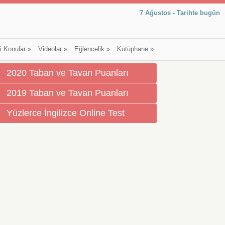
7 Ağustos - Tarihte bugün
li Konular
»
Videolar
»
Eğlencelik
»
Kütüphane
»
2020 Taban ve Tavan Puanları
2019 Taban ve Tavan Puanları
Yüzlerce İngilizce Online Test