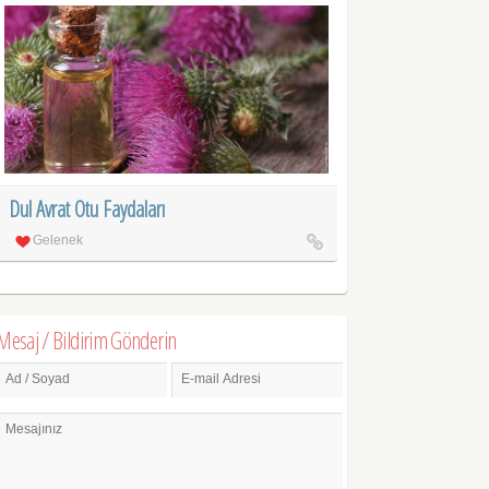
Dul Avrat Otu Faydaları
Gelenek
Mesaj / Bildirim Gönderin
Ad / Soyad
E-mail Adresi
Mesajınız