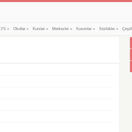
LYS
»
Okullar
»
Kurslar
»
Merkezler
»
Kurumlar
»
Sözlükler
»
Çeşit