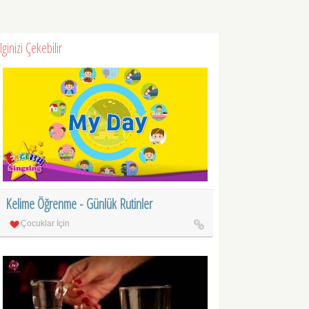
İlginizi Çekebilir
Kelime Öğrenme - Günlük Rutinler
Çocuklar İçin