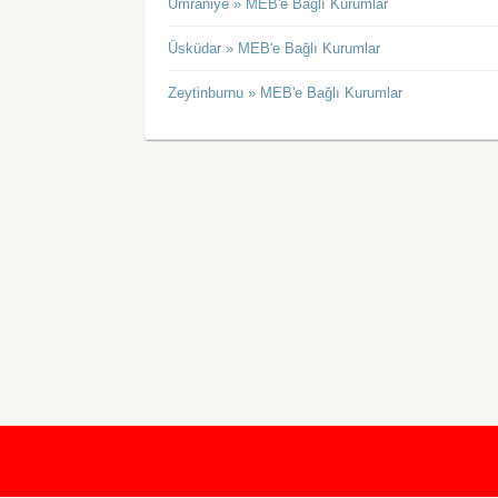
Ümraniye » MEB'e Bağlı Kurumlar
Üsküdar » MEB'e Bağlı Kurumlar
Zeytinburnu » MEB'e Bağlı Kurumlar