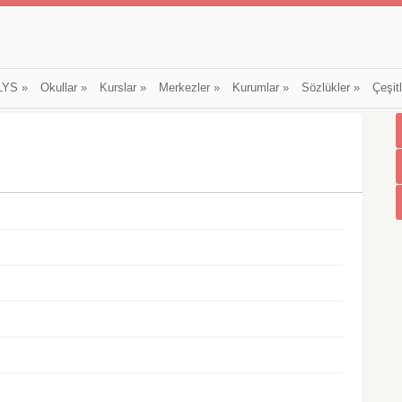
LYS
»
Okullar
»
Kurslar
»
Merkezler
»
Kurumlar
»
Sözlükler
»
Çeşit