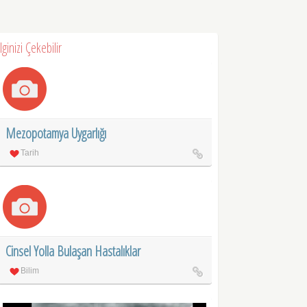
İlginizi Çekebilir
Mezopotamya Uygarlığı
Tarih
Cinsel Yolla Bulaşan Hastalıklar
Bilim