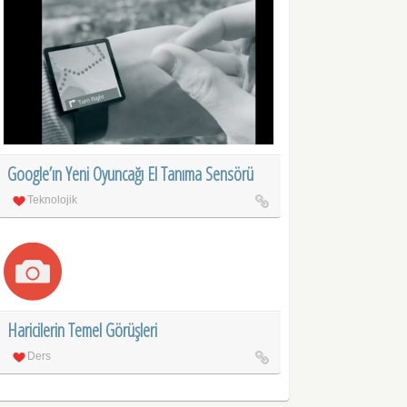
Google’ın Yeni Oyuncağı El Tanıma Sensörü
Teknolojik
Haricilerin Temel Görüşleri
Ders