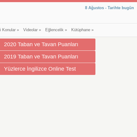
8 Ağustos - Tarihte bugün
li Konular
»
Videolar
»
Eğlencelik
»
Kütüphane
»
2020 Taban ve Tavan Puanları
2019 Taban ve Tavan Puanları
Yüzlerce İngilizce Online Test