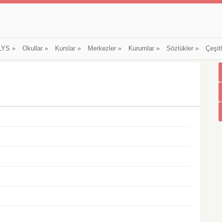
LYS
»
Okullar
»
Kurslar
»
Merkezler
»
Kurumlar
»
Sözlükler
»
Çeşit