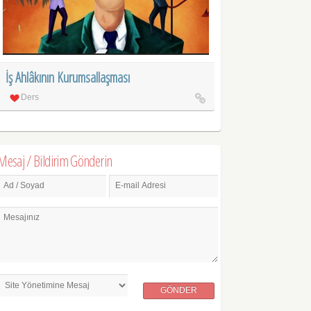
İş Ahlâkının Kurumsallaşması
Ders
Mesaj / Bildirim Gönderin
Ad / Soyad
E-mail Adresi
Mesajınız
GÖNDER