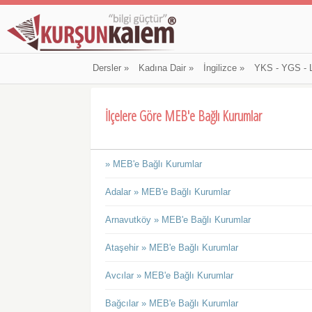
Dersler
»
Kadına Dair
»
İngilizce
»
YKS - YGS - 
İlçelere Göre MEB'e Bağlı Kurumlar
» MEB'e Bağlı Kurumlar
Adalar » MEB'e Bağlı Kurumlar
Arnavutköy » MEB'e Bağlı Kurumlar
Ataşehir » MEB'e Bağlı Kurumlar
Avcılar » MEB'e Bağlı Kurumlar
Bağcılar » MEB'e Bağlı Kurumlar