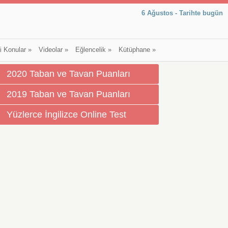
6 Ağustos - Tarihte bugün
li Konular
»
Videolar
»
Eğlencelik
»
Kütüphane
»
2020 Taban ve Tavan Puanları
2019 Taban ve Tavan Puanları
Yüzlerce İngilizce Online Test