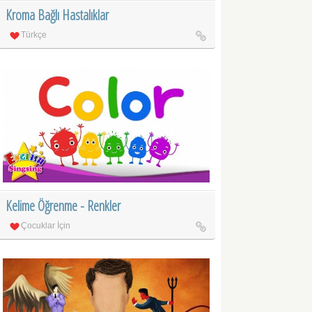
Kroma Bağlı Hastalıklar
Türkçe
Kelime Öğrenme - Renkler
Çocuklar İçin