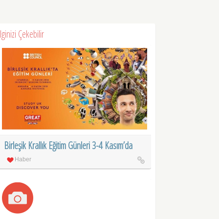
İlginizi Çekebilir
Birleşik Krallık Eğitim Günleri 3-4 Kasım’da
Haber