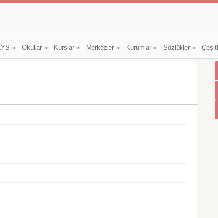
LYS
»
Okullar
»
Kurslar
»
Merkezler
»
Kurumlar
»
Sözlükler
»
Çeşit