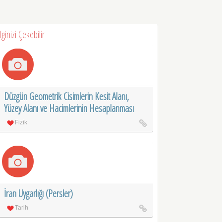
İlginizi Çekebilir
Düzgün Geometrik Cisimlerin Kesit Alanı,
Yüzey Alanı ve Hacimlerinin Hesaplanması
Fizik
İran Uygarlığı (Persler)
Tarih