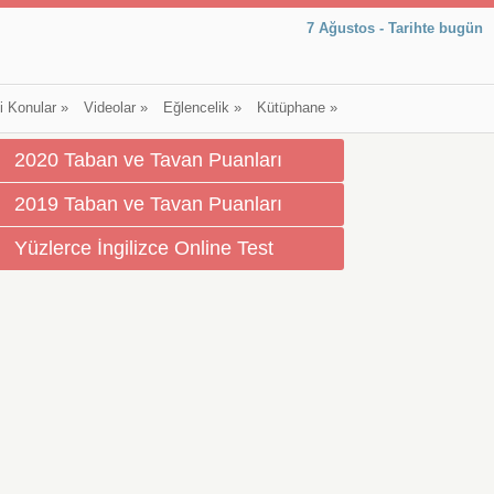
7 Ağustos - Tarihte bugün
li Konular
»
Videolar
»
Eğlencelik
»
Kütüphane
»
2020 Taban ve Tavan Puanları
2019 Taban ve Tavan Puanları
Yüzlerce İngilizce Online Test