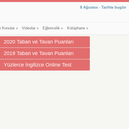
8 Ağustos - Tarihte bugün
li Konular
»
Videolar
»
Eğlencelik
»
Kütüphane
»
2020 Taban ve Tavan Puanları
2019 Taban ve Tavan Puanları
Yüzlerce İngilizce Online Test