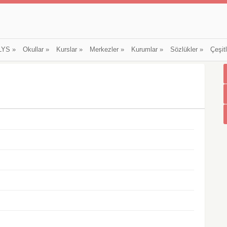
LYS
»
Okullar
»
Kurslar
»
Merkezler
»
Kurumlar
»
Sözlükler
»
Çeşit