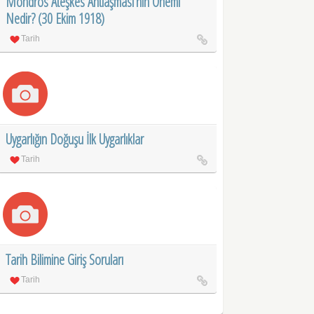
Mondros Ateşkes Antlaşması’nın Önemi
Nedir? (30 Ekim 1918)
Tarih
Uygarlığın Doğuşu İlk Uygarlıklar
Tarih
Tarih Bilimine Giriş Soruları
Tarih