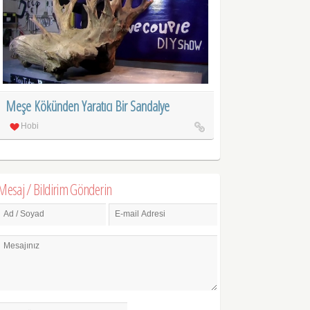
Meşe Kökünden Yaratıcı Bir Sandalye
Hobi
Mesaj / Bildirim Gönderin
Ad / Soyad
E-mail Adresi
Mesajınız