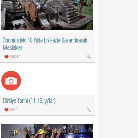
Önümüzdeki 10 Yılda En Fazla Kazandıracak
Meslekler
Haber
Türkiye Tarihi (11-13. yy’lar)
Tarih