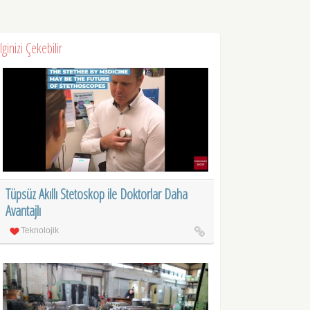
İlginizi Çekebilir
Tüpsüz Akıllı Stetoskop ile Doktorlar Daha
Avantajlı
Teknolojik