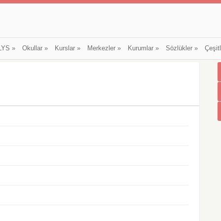
LYS
»
Okullar
»
Kurslar
»
Merkezler
»
Kurumlar
»
Sözlükler
»
Çeşit