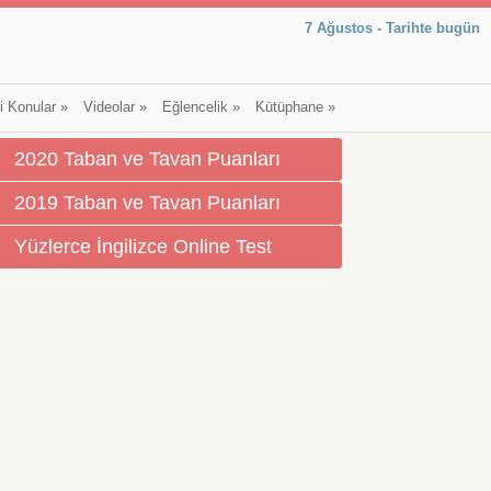
7 Ağustos - Tarihte bugün
li Konular
»
Videolar
»
Eğlencelik
»
Kütüphane
»
2020 Taban ve Tavan Puanları
2019 Taban ve Tavan Puanları
Yüzlerce İngilizce Online Test