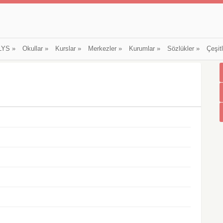
LYS
»
Okullar
»
Kurslar
»
Merkezler
»
Kurumlar
»
Sözlükler
»
Çeşit