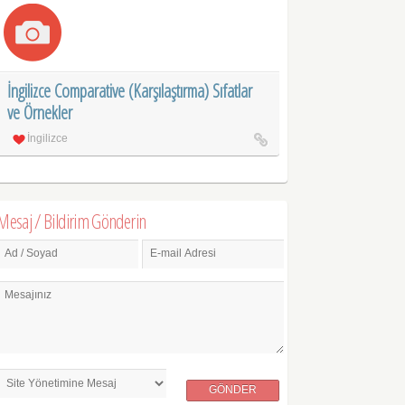
İngilizce Comparative (Karşılaştırma) Sıfatlar
ve Örnekler
İngilizce
Mesaj / Bildirim Gönderin
Ad / Soyad
E-mail Adresi
Mesajınız
GÖNDER