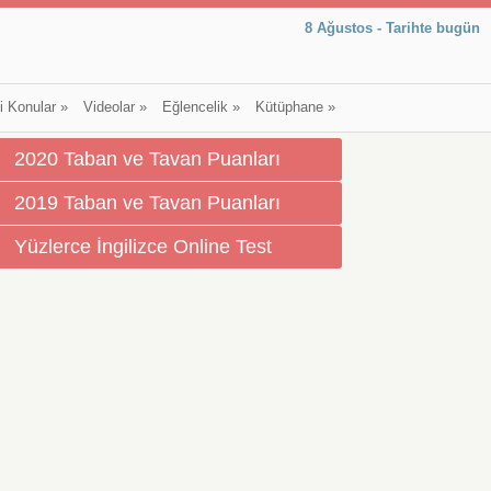
8 Ağustos - Tarihte bugün
li Konular
»
Videolar
»
Eğlencelik
»
Kütüphane
»
2020 Taban ve Tavan Puanları
2019 Taban ve Tavan Puanları
Yüzlerce İngilizce Online Test