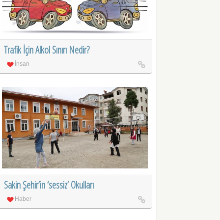
Trafik İçin Alkol Sınırı Nedir?
İnsan
Sakin Şehir’in ‘sessiz’ Okulları
Haber