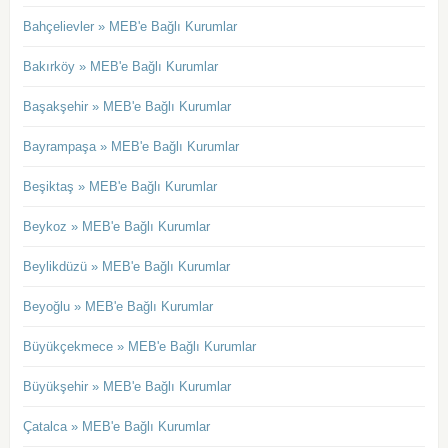
Bahçelievler » MEB'e Bağlı Kurumlar
Bakırköy » MEB'e Bağlı Kurumlar
Başakşehir » MEB'e Bağlı Kurumlar
Bayrampaşa » MEB'e Bağlı Kurumlar
Beşiktaş » MEB'e Bağlı Kurumlar
Beykoz » MEB'e Bağlı Kurumlar
Beylikdüzü » MEB'e Bağlı Kurumlar
Beyoğlu » MEB'e Bağlı Kurumlar
Büyükçekmece » MEB'e Bağlı Kurumlar
Büyükşehir » MEB'e Bağlı Kurumlar
Çatalca » MEB'e Bağlı Kurumlar