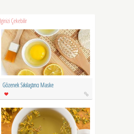
İlginizi Çekebilir
Gözenek Sıkılaştırıcı Maske