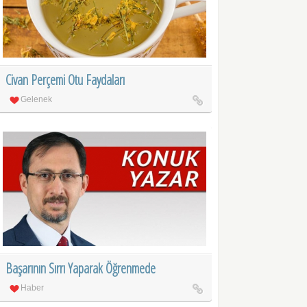
Civan Perçemi Otu Faydaları
Gelenek
Başarının Sırrı Yaparak Öğrenmede
Haber