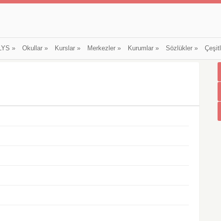
LYS
»
Okullar
»
Kurslar
»
Merkezler
»
Kurumlar
»
Sözlükler
»
Çeşit