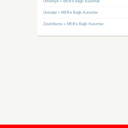
Ümraniye » MEB'e Bağlı Kurumlar
Üsküdar » MEB'e Bağlı Kurumlar
Zeytinburnu » MEB'e Bağlı Kurumlar