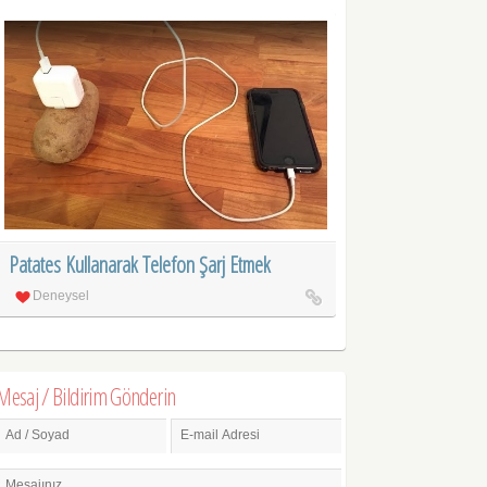
Patates Kullanarak Telefon Şarj Etmek
Deneysel
Mesaj / Bildirim Gönderin
Ad / Soyad
E-mail Adresi
Mesajınız