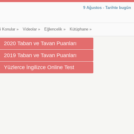
9 Ağustos - Tarihte bugün
li Konular
»
Videolar
»
Eğlencelik
»
Kütüphane
»
2020 Taban ve Tavan Puanları
2019 Taban ve Tavan Puanları
Yüzlerce İngilizce Online Test