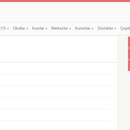
LYS
»
Okullar
»
Kurslar
»
Merkezler
»
Kurumlar
»
Sözlükler
»
Çeşit