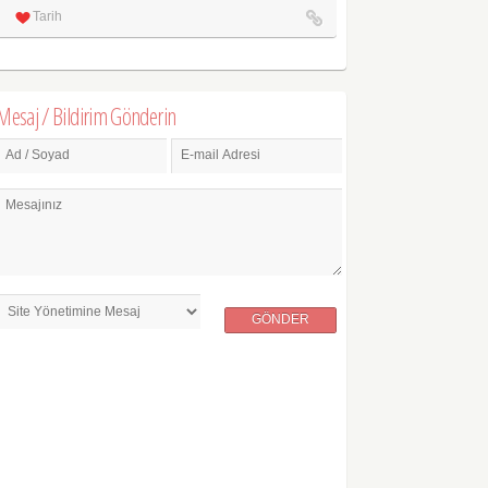
Tarih
Mesaj / Bildirim Gönderin
Ad / Soyad
E-mail Adresi
Mesajınız
GÖNDER