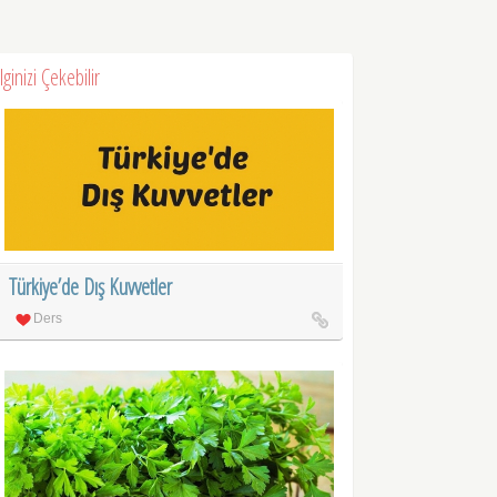
İlginizi Çekebilir
Türkiye’de Dış Kuvvetler
Ders