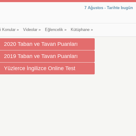
7 Ağustos - Tarihte bugün
li Konular
»
Videolar
»
Eğlencelik
»
Kütüphane
»
2020 Taban ve Tavan Puanları
2019 Taban ve Tavan Puanları
Yüzlerce İngilizce Online Test