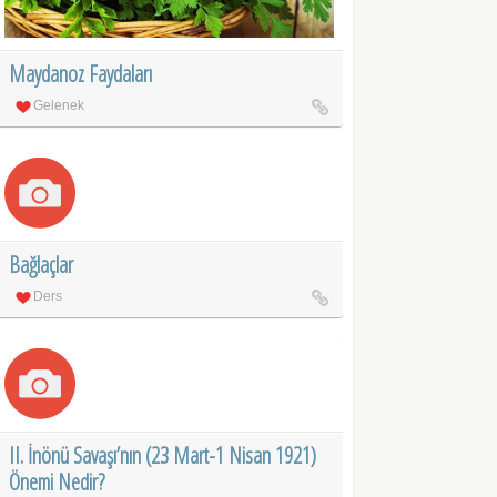
Maydanoz Faydaları
Gelenek
Bağlaçlar
Ders
II. İnönü Savaşı’nın (23 Mart-1 Nisan 1921)
Önemi Nedir?