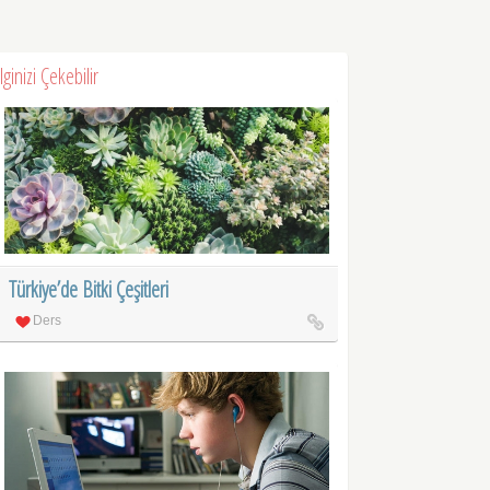
İlginizi Çekebilir
Türkiye’de Bitki Çeşitleri
Ders