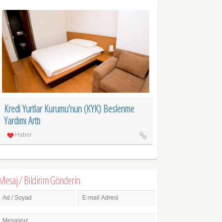
Kredi Yurtlar Kurumu’nun (KYK) Beslenme
Yardımı Arttı
Haber
Mesaj / Bildirim Gönderin
Ad / Soyad
E-mail Adresi
Mesajınız