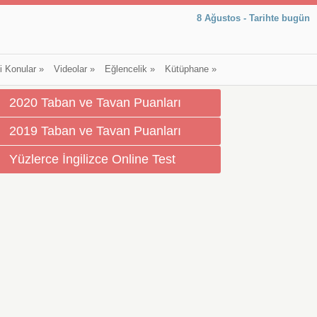
8 Ağustos - Tarihte bugün
li Konular
»
Videolar
»
Eğlencelik
»
Kütüphane
»
2020 Taban ve Tavan Puanları
2019 Taban ve Tavan Puanları
Yüzlerce İngilizce Online Test