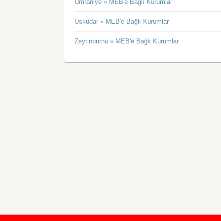
Ümraniye » MEB'e Bağlı Kurumlar
Üsküdar » MEB'e Bağlı Kurumlar
Zeytinburnu » MEB'e Bağlı Kurumlar