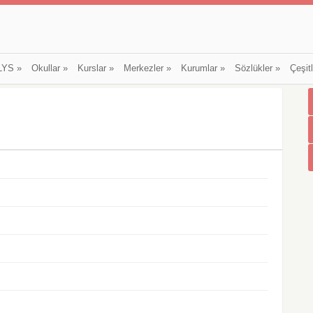
LYS
»
Okullar
»
Kurslar
»
Merkezler
»
Kurumlar
»
Sözlükler
»
Çeşit