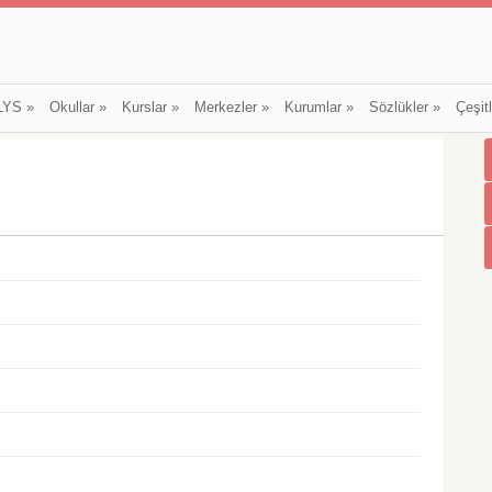
LYS
»
Okullar
»
Kurslar
»
Merkezler
»
Kurumlar
»
Sözlükler
»
Çeşit