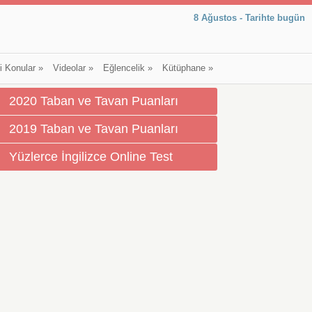
8 Ağustos - Tarihte bugün
li Konular
»
Videolar
»
Eğlencelik
»
Kütüphane
»
2020 Taban ve Tavan Puanları
2019 Taban ve Tavan Puanları
Yüzlerce İngilizce Online Test