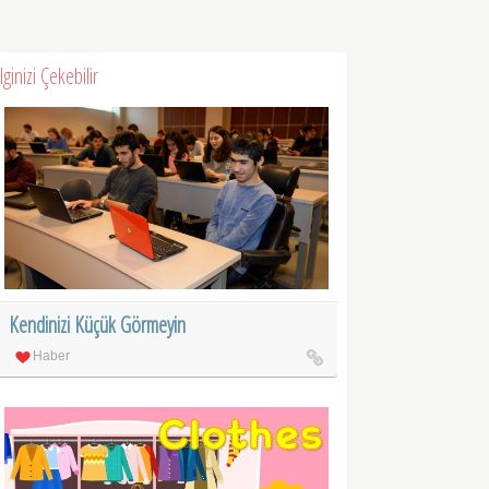
İlginizi Çekebilir
Kendinizi Küçük Görmeyin
Haber