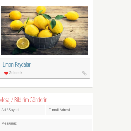
Limon Faydaları
Gelenek
Mesaj / Bildirim Gönderin
Ad / Soyad
E-mail Adresi
Mesajınız