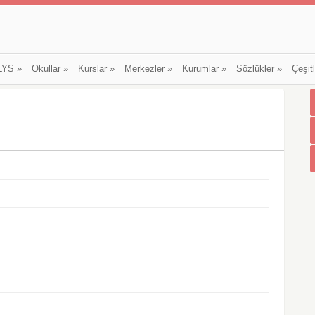
LYS
»
Okullar
»
Kurslar
»
Merkezler
»
Kurumlar
»
Sözlükler
»
Çeşit