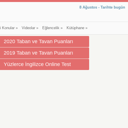
8 Ağustos - Tarihte bugün
li Konular
»
Videolar
»
Eğlencelik
»
Kütüphane
»
2020 Taban ve Tavan Puanları
2019 Taban ve Tavan Puanları
Yüzlerce İngilizce Online Test