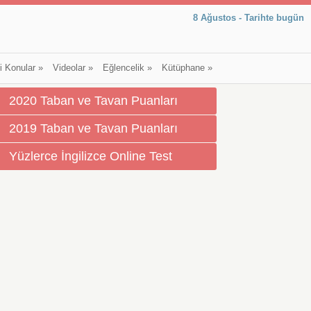
8 Ağustos - Tarihte bugün
li Konular
»
Videolar
»
Eğlencelik
»
Kütüphane
»
2020 Taban ve Tavan Puanları
2019 Taban ve Tavan Puanları
Yüzlerce İngilizce Online Test