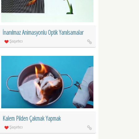
İnanılmaz Animasyonlu Optik Yanılsamalar
Şaşırtıcı
Kalem Pilden Çakmak Yapmak
Şaşırtıcı