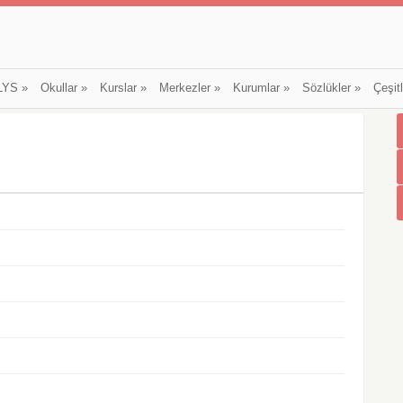
LYS
»
Okullar
»
Kurslar
»
Merkezler
»
Kurumlar
»
Sözlükler
»
Çeşit