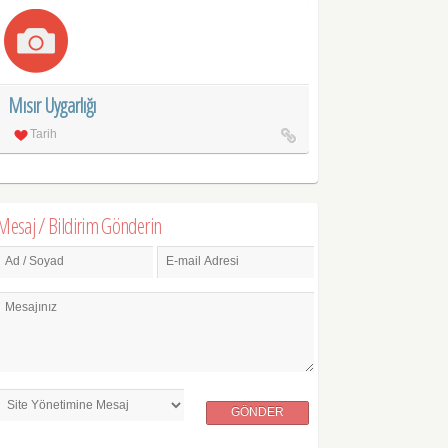
Mısır Uygarlığı
Tarih
Mesaj / Bildirim Gönderin
Ad / Soyad
E-mail Adresi
Mesajınız
GÖNDER