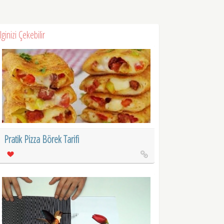
İlginizi Çekebilir
Pratik Pizza Börek Tarifi