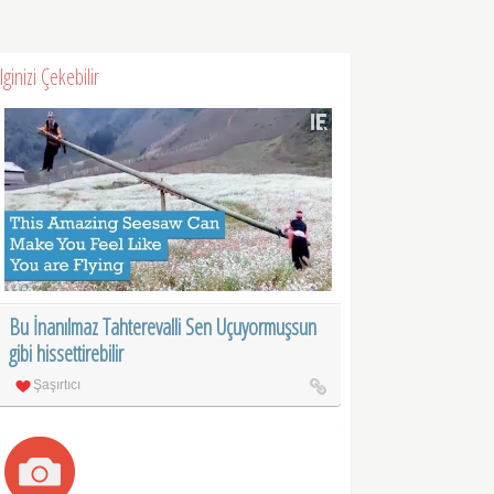
İlginizi Çekebilir
Bu İnanılmaz Tahterevalli Sen Uçuyormuşsun
gibi hissettirebilir
Şaşırtıcı