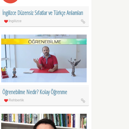
İngilizce Düzensiz Sıfatlar ve Türkçe Anlamları
İngilizce
Öğrenebilme Nedir? Kolay Öğrenme
Rehberlik