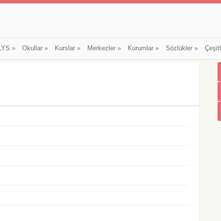
LYS
»
Okullar
»
Kurslar
»
Merkezler
»
Kurumlar
»
Sözlükler
»
Çeşit