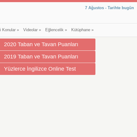
7 Ağustos - Tarihte bugün
li Konular
»
Videolar
»
Eğlencelik
»
Kütüphane
»
2020 Taban ve Tavan Puanları
2019 Taban ve Tavan Puanları
Yüzlerce İngilizce Online Test