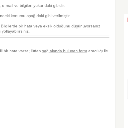
s, e-mail ve bilgileri yukarıdaki gibidir.
deki konumu aşağıdaki gibi verilmiştir.
r. Bilgilerde bir hata veya eksik olduğunu düşünüyorsanız
yollayabilirsiniz.
ili bir hata varsa; lütfen
sağ alanda bulunan form
aracılığı ile