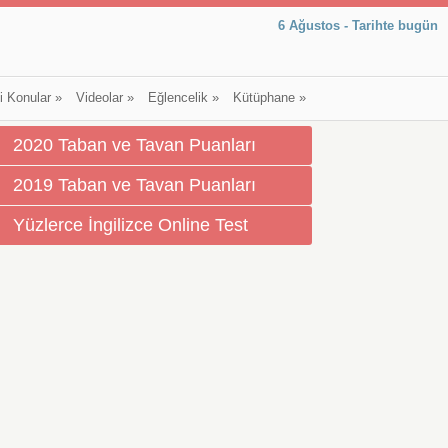
6 Ağustos - Tarihte bugün
li Konular
»
Videolar
»
Eğlencelik
»
Kütüphane
»
2020 Taban ve Tavan Puanları
2019 Taban ve Tavan Puanları
Yüzlerce İngilizce Online Test