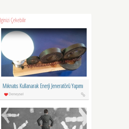
İlginizi Çekebilir
Mıknatıs Kullanarak Enerji Jeneratörü Yapımı
Deneysel