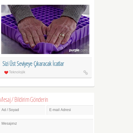
Sizi Üst Seviyeye Çıkaracak İcatlar
Teknolojik
Mesaj / Bildirim Gönderin
Ad / Soyad
E-mail Adresi
Mesajınız