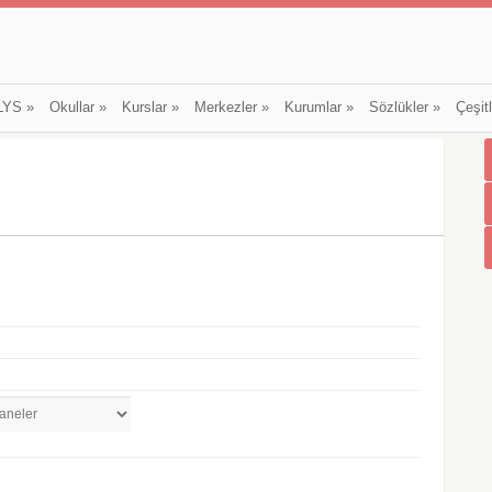
LYS
»
Okullar
»
Kurslar
»
Merkezler
»
Kurumlar
»
Sözlükler
»
Çeşit