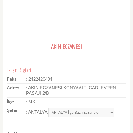
AKIN ECZANESI
İletişim Bilgileri
Faks
: 2422420494
Adres
: AKIN ECZANESI KONYAALTI CAD. EVREN
PASAJI 2/B
İlçe
: MK
Şehir
: ANTALYA