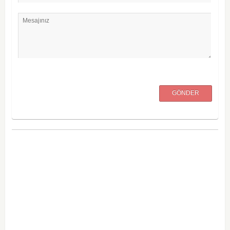
Mesajınız
GÖNDER