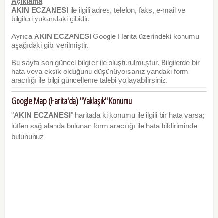
Açıklama
AKIN ECZANESI
ile ilgili adres, telefon, faks, e-mail ve
bilgileri yukarıdaki gibidir.
Ayrıca
AKIN ECZANESI
Google Harita üzerindeki konumu
aşağıdaki gibi verilmiştir.
Bu sayfa son güncel bilgiler ile oluşturulmuştur. Bilgilerde bir
hata veya eksik olduğunu düşünüyorsanız yandaki form
aracılığı ile bilgi güncelleme talebi yollayabilirsiniz.
Google Map (Harita'da) "Yaklaşık" Konumu
"
AKIN ECZANESI
" haritada ki konumu ile ilgili bir hata varsa;
lütfen
sağ alanda bulunan form
aracılığı ile hata bildiriminde
bulununuz