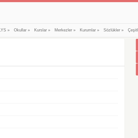
LYS
»
Okullar
»
Kurslar
»
Merkezler
»
Kurumlar
»
Sözlükler
»
Çeşit