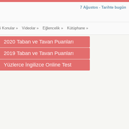
7 Ağustos - Tarihte bugün
li Konular
»
Videolar
»
Eğlencelik
»
Kütüphane
»
2020 Taban ve Tavan Puanları
2019 Taban ve Tavan Puanları
Yüzlerce İngilizce Online Test